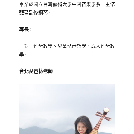
畢業於國立台灣藝術大學中國音樂學系，主修
琵琶副修鋼琴。
專長 :
一對一琵琶教學、兒童琵琶教學、成人琵琶教
學。
台北琵琶林老師