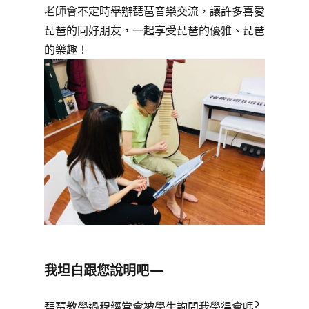
老師會不定時舉辦琵琶音樂交流，讓許多喜愛
琵琶的同好朋友，一起享受琵琶的優雅、琵琶
的樂趣！
我坦白跟您說明吧—
琵琶教學過程經常會被學生詢問我學得會嗎?