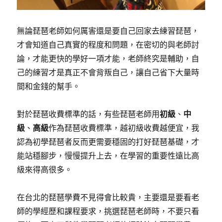
無論琵琶老師如何厲害還是要自己回家去練習琵琶，
才會知道自己真實的程度和問題，在密切的與老師討
論，才能更快的學好一項才能，老師終究是輔助，自
己的練習才是真正不會背叛自己，讓自己省下大量時
間和金錢的幫手。
對於琵琶收費標準的話，有些琵琶老師用
初級
、
中
級
、
高級
作為琵琶收費標準，越初級收費越便宜，我
認為初學琵琶者反而更需要穩固的打好琵琶基礎，才
能站穩腳步，慢慢提升上去，在學習的重要性遠比高
級來得高很多。
在台北的琵琶學費不見得會比較貴，主要還是要看老
師的學經歷和課程要求，挑選琵琶老師時，不要只看