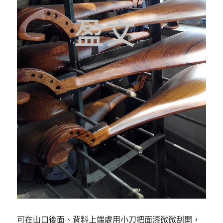
可在山口後面、背料上端處用小刀把面漆微微刮開，