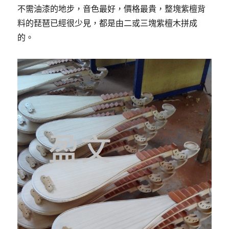
不需油漆的地步，音色最好，價格最貴，整塊紫檀背
料的琵琶已經很少見，都是由二或三塊紫檀木拼成
的。