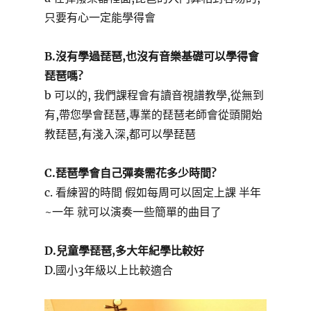
只要有心一定能學得會
B.沒有學過琵琶,也沒有音樂基礎可以學得會
琵琶嗎?
b 可以的, 我們課程會有讀音視譜教學,從無到
有,帶您學會琵琶,專業的琵琶老師會從頭開始
教琵琶,有淺入深,都可以學琵琶
C.琵琶學會自己彈奏需花多少時間?
c. 看練習的時間 假如每周可以固定上課 半年
~一年 就可以演奏一些簡單的曲目了
D.兒童學琵琶,多大年紀學比較好
D.國小3年級以上比較適合