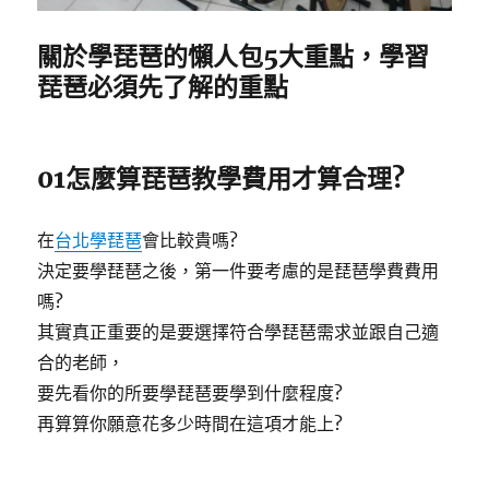
關於學琵琶的懶人包5大重點，學習
琵琶必須先了解的重點
01怎麼算琵琶教學費用才算合理?
在
台北學琵琶
會比較貴嗎?
決定要學琵琶之後，第一件要考慮的是琵琶學費費用
嗎?
其實真正重要的是要選擇符合學琵琶需求並跟自己適
合的老師，
要先看你的所要學琵琶要學到什麼程度?
再算算你願意花多少時間在這項才能上?