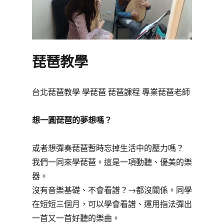
琵琶教學
台北琵琶教學 學琵琶 琵琶課程 專業琵琶老師
想一圓琵琶的夢想嗎？
或者想彈奏琵琶暫時忘掉生活中的壓力嗎？
我們一同來學琵琶。這是一項動聽、優美的樂
器。
沒有音樂基礎、不會看譜？→都沒關係。同學
在短短三個月，可以學會看譜、運用指法彈出
一首又一首好聽的樂曲。