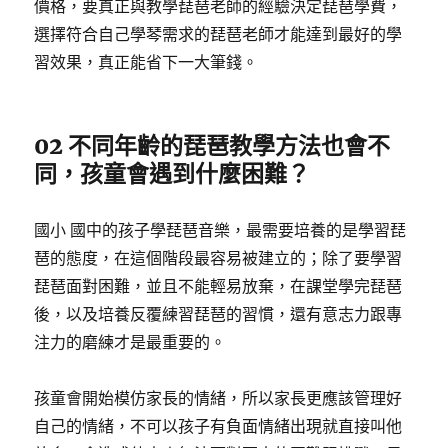
價格，要真正與教學琵琶老師的經驗決定琵琶學費，
選擇符合自己學琴需求的琵琶老師才能達到最好的學
習效果，真正能省下一大筆錢。
02 不同年齡的琵琶教學方法也會不
同，孩童會遇到什麼困難？
國小 國中的孩子學琵琶音樂，最需要培養的是學習琵
琶的態度，在這個階段最容易被建立的；除了要學習
琵琶面對困難，並且不能輕易放棄，在課堂學完琵琶
後，以及培養反覆練習琵琶的習慣，還有意志力跟專
注力的磨練才是最重要的。
孩童會開始模仿家長的情緒，所以家長更應該管理好
自己的情緒，不可以孩子有負面情緒出現就直接叫他