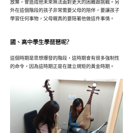
放棄，會造成他未來無法面對更大的困難跟挑戰。另
外在這個階段的孩子非常需要父母的陪伴，要讓孩子
學習任何事物，父母親真的要陪著他做這件事情。
國、高中學生學琵琶呢?
這個時期是思想爆發的階段，這時期會有很多強制性
的命令，因為這時期正是在建立規矩的黃金時期。