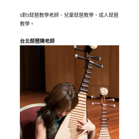
1對1琵琶教學老師、兒童琵琶教學、成人琵琶
教學。
台北琵琶陳老師