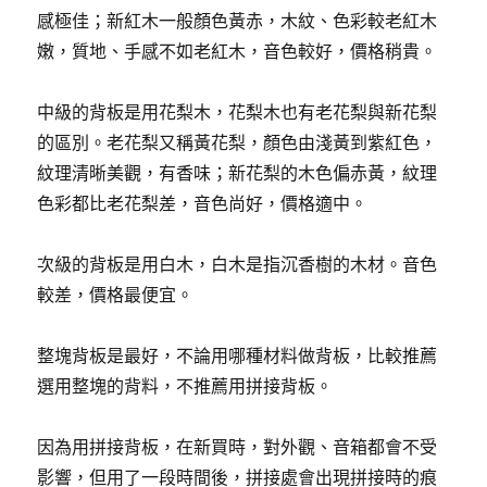
感極佳；新紅木一般顏色黃赤，木紋、色彩較老紅木
嫩，質地、手感不如老紅木，音色較好，價格稍貴。
中級的背板是用花梨木，花梨木也有老花梨與新花梨
的區別。老花梨又稱黃花梨，顏色由淺黃到紫紅色，
紋理清晰美觀，有香味；新花梨的木色偏赤黃，紋理
色彩都比老花梨差，音色尚好，價格適中。
次級的背板是用白木，白木是指沉香樹的木材。音色
較差，價格最便宜。
整塊背板是最好，不論用哪種材料做背板，比較推薦
選用整塊的背料，不推薦用拼接背板。
因為用拼接背板，在新買時，對外觀、音箱都會不受
影響，但用了一段時間後，拼接處會出現拼接時的痕