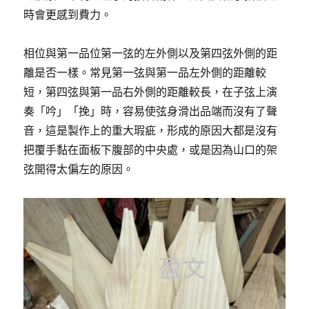
時會更感到費力。
相位與第一品位第一弦的左外側以及第四弦外側的距
離是否一樣。常見第一弦與第一品左外側的距離較
短，第四弦與第一品右外側的距離較長，在子弦上演
奏「吟」「挽」時，容易使弦身滑出品端而沒有了聲
音，這是製作上的重大瑕疵，形成的原因大都是沒有
把覆手黏在面板下腹部的中央處，或是因為山口的架
弦開得太偏左的原因。