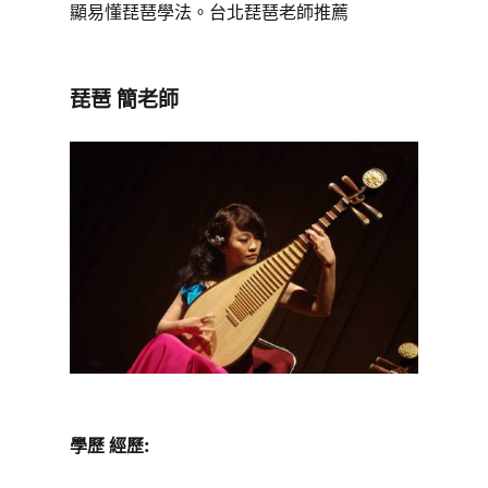
顯易懂琵琶學法。台北琵琶老師推薦
琵琶 簡老師
學歷 經歷: