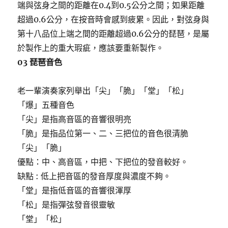
端與弦身之間的距離在0.4到0.5公分之間；如果距離
超過0.6公分，在按音時會感到疲累。因此，對弦身與
第十八品位上端之間的距離超過0.6公分的琵琶，是屬
於製作上的重大瑕疵，應該要重新製作。
03 琵琶音色
老一輩演奏家列舉出「尖」「脆」「堂」「松」
「爆」五種音色
「尖」是指高音區的音響很明亮
「脆」是指品位第一、二、三把位的音色很清脆
「尖」「脆」
優點：中、高音區，中把、下把位的發音較好。
缺點 : 低上把音區的發音厚度與濃度不夠。
「堂」是指低音區的音響很渾厚
「松」是指彈弦發音很靈敏
「堂」「松」