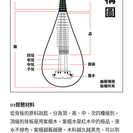
01琵琶材料
從背板的原料說起，分為頂、高、中、次四種級別。
頂級的背板是用紫檀木，紫檀木是紅木中的極品，浸
水不掉色，紫檀越舊越硬，木料越久越黑亮，可以到