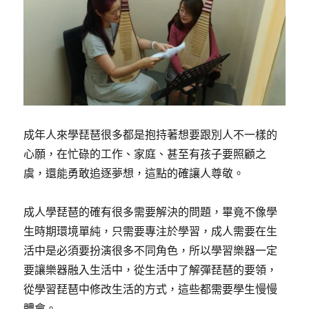
成年人來學琵琶很多都是抱持著想要跟別人不一樣的
心願，在忙碌的工作、家庭、甚至有孩子要照顧之
虞，還能勇敢追逐夢想，這點的確讓人尊敬。
成人學琵琶的確有很多需要解決的問題，畢竟不像學
生時期環境單純，只需要專注於學習，成人需要在生
活中是必須要扮演很多不同角色，所以學習樂器一定
要讓樂器融入生活中，從生活中了解彈琵琶的要領，
從學習琵琶中修改生活的方式，這些都需要學生慢慢
體會。