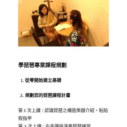
學琵琶專業課程規劃
從零開始建立基礎
規劃您的琵琶課程計畫
第 1 次上課 : 認識琵琶之構造樂器介紹，粘貼
假指甲
第 2 次上課 : 右手彈挑演奏琵琶練習