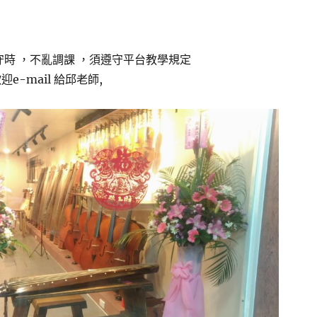
 守時 ，不亂調課 ，須遵守平台教學規定
e-mail 給邱老師,