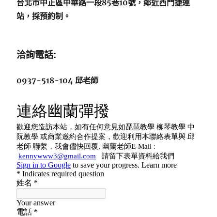
台北市中正區中華路一段85巷10號，鄰近西門捷運
站，採預約制。
洽詢電話:
0937-518-104 邱老師