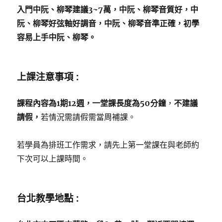
入門中阮、柳琴建議3~7萬，中阮、柳琴音質好，中
阮、柳琴好弦軸好調音，中阮、柳琴音準正確，初學
容易上手中阮、柳琴。
上課注意事項 :
課程內容為1期12週，一堂課長度為50分鐘
，
不建議
請假，
若情況需請假需當周補課。
若學員為排班工作需求，請先上第一堂課在與老師約
下次可以上課時間。
台北教學地點 :