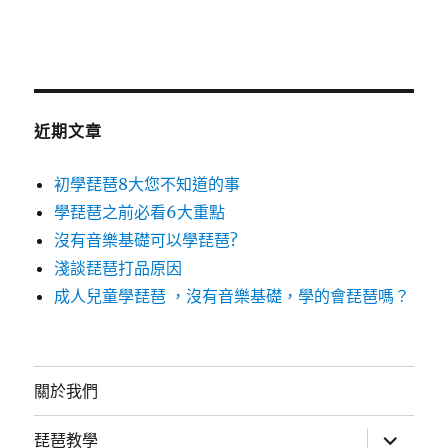
近期文章
初學琵琶8大您不知道的事
學琵琶之前必看6大重點
沒有音樂基礎可以學琵琶?
淺談琵琶打品原因
成人兒童學琵琶 ，沒有音樂基礎，學的會琵琶嗎？
關於我們
展
琵琶教學