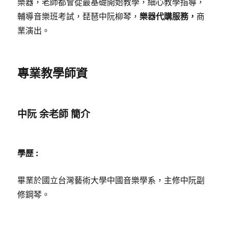
樂器，老師都會從最基礎開始教學，細心教學指導，
輔導音樂班考試，琵琶中阮柳琴，
樂器代購服務，
商
業演出。
專業教學師資
中阮 余老師
簡介
學歷 :
畢業於國立台灣藝術大學中國音樂學系，主修中阮副
修鋼琴。