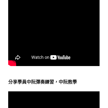
分享學員中阮彈奏練習，中阮教學