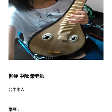
柳琴 中阮 蕭老師
台中市人
學歷 :