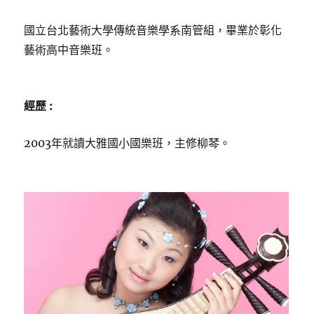
國立台北藝術大學傳統音樂學系南管組，畢業於彰化
藝術高中音樂班。
經歷 :
2003年就讀大雅國小國樂班，主修柳琴。