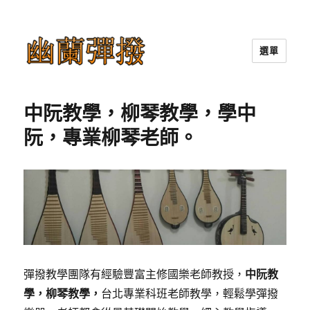
選單
幽蘭彈撥
中阮教學，柳琴教學，學中
阮，專業柳琴老師。
彈撥教學團隊有經驗豐富主修國樂老師教授，
中阮教
學，柳琴教學，
台北專業科班老師教學，輕鬆學彈撥