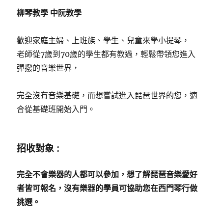
柳琴教學
中阮教學
歡迎家庭主婦、上班族、學生、兒童來學小提琴，
老師從7歲到70歲的學生都有教過，輕鬆帶領您進入
彈撥的音樂世界，
完全沒有音樂基礎，而想嘗試進入琵琶世界的您，適
合從基礎班開始入門。
招收對象
:
完全不會樂器的人都可以參加，想了解琵琶音樂愛好
者皆可報名，沒有樂器的學員可協助您在西門琴行做
挑選。