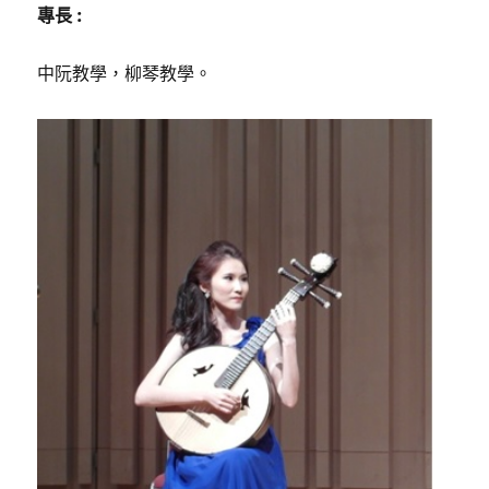
專長 :
中阮教學，柳琴教學。